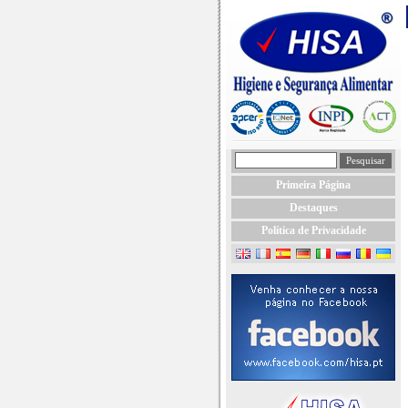
Primeira Página
Destaques
Política de Privacidade