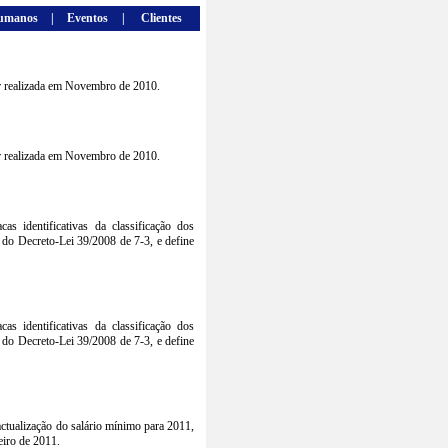
umanos
|
Eventos
|
Clientes
er realizada em Novembro de 2010.
er realizada em Novembro de 2010.
s identificativas da classificação dos
º do Decreto-Lei 39/2008 de 7-3, e define
s identificativas da classificação dos
º do Decreto-Lei 39/2008 de 7-3, e define
tualização do salário mínimo para 2011,
eiro de 2011.