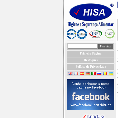
Primeira Página
Destaques
Política de Privacidade