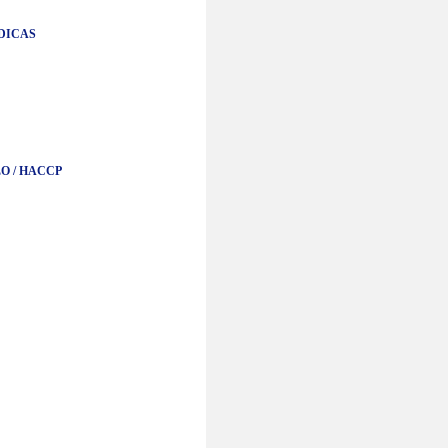
DICAS
O / HACCP