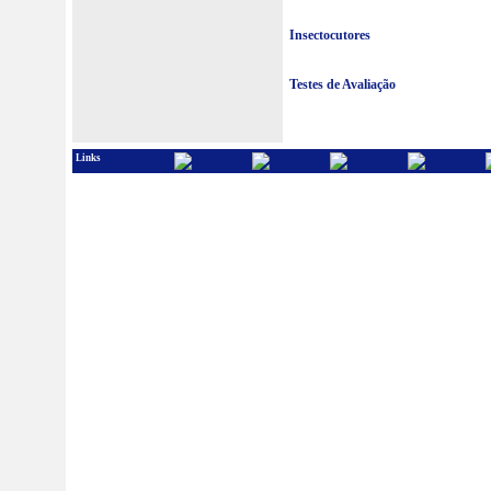
Insectocutores
Testes de Avaliação
Links