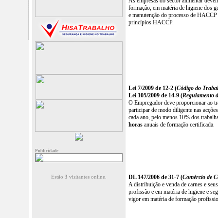
As empresas do sector alimentar deve
formação, em matéria de higiene dos gé
e manutenção do processo de HACCP ou
princípios HACCP.
Lei 7/2009 de 12-2 (
Código do Traba
Lei 105/2009 de 14-9 (
Regulamento d
O Empregador deve proporcionar ao tra
participar de modo diligente nas acçõ
cada ano, pelo menos 10% dos trabalh
horas
anuais de formação certificada.
Publicidade
DL 147/2006 de 31-7 (
Comércio de C
Estão
3
visitantes online.
A distribuição e venda de carnes e se
profissão e em matéria de higiene e se
vigor em matéria de formação profissio