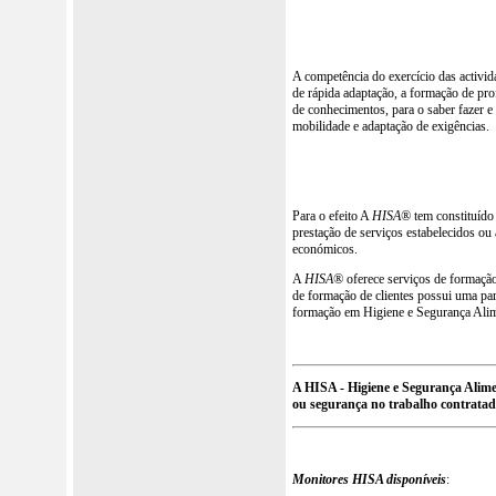
A competência do exercício das activ
de rápida adaptação, a formação de pro
de conhecimentos, para o saber fazer e
mobilidade e adaptação de exigências.
Para o efeito A
HISA®
tem constituído
prestação de serviços estabelecidos ou
económicos.
A
HISA®
oferece serviços de formação 
de formação de clientes possui uma p
formação em Higiene e Segurança Alimen
A HISA - Higiene e Segurança Alime
ou segurança no trabalho contratad
Monitores HISA disponíveis
: