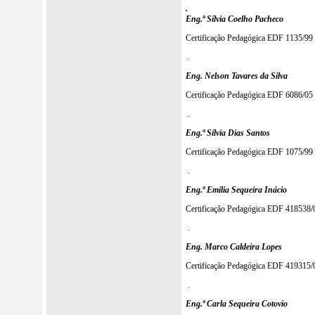
.
Eng.ª Sílvia Coelho Pacheco
Certificação Pedagógica EDF 1135/9
.
Eng. Nelson Tavares da Silva
Certificação Pedagógica EDF 6086/0
.
Eng.ª Sílvia Dias Santos
Certificação Pedagógica EDF 1075/9
.
Eng.ª Emília Sequeira Inácio
Certificação Pedagógica EDF 418538
.
Eng. Marco Caldeira Lopes
Certificação Pedagógica EDF 419315
.
Eng.ª Carla Sequeira Cotovio