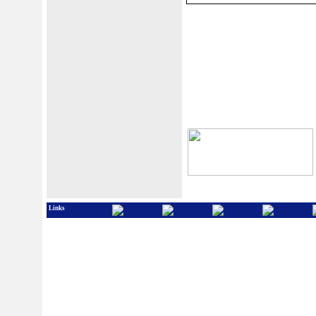
Links