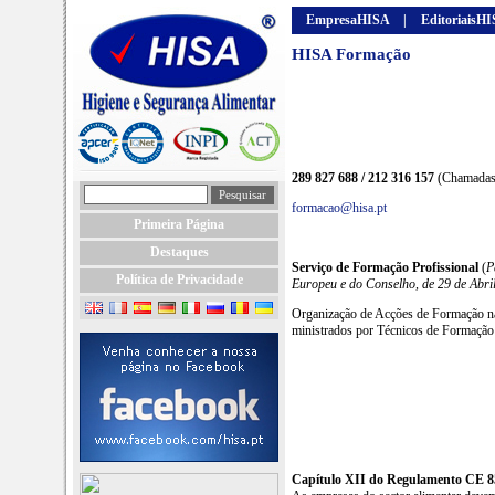
EmpresaHISA
|
EditoriaisH
HISA Formação
289 827 688 / 212 316 157
(Chamadas 
formacao@hisa.pt
Primeira Página
Destaques
Serviço de Formação Profissional
(
P
Política de Privacidade
Europeu e do Conselho, de 29 de Abri
Organização de Acções de Formação na
ministrados por Técnicos de Formação 
Capítulo XII do Regulamento CE 85