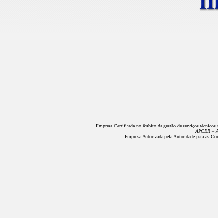
Empresa Certificada no âmbito da gestão de serviços técnicos 
APCER – As
Empresa Autorizada pela Autoridade para as Cond