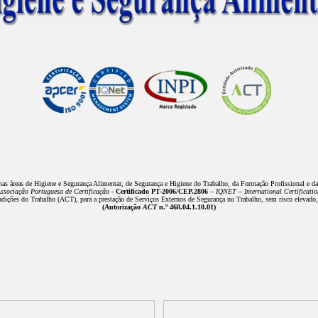
nas áreas de Higiene e Segurança Alimentar, de Segurança e Higiene do Trabalho, da Formação Profissional e d
sociação Portuguesa de Certificação -
Certificado PT-2006/CEP.2806
– IQNET – International Certificati
ições do Trabalho (ACT), para a prestação de Serviços Externos de Segurança no Trabalho, sem risco elevado, n
(Autorização
ACT
n.º 468.04.1.10.01)